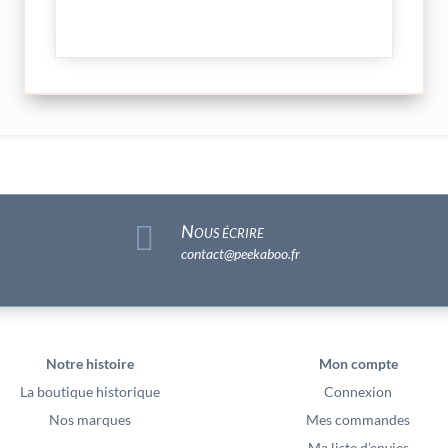

Nous écrire
contact@peekaboo.fr
Notre histoire
Mon compte
La boutique historique
Connexion
Nos marques
Mes commandes
Ma liste d’envies