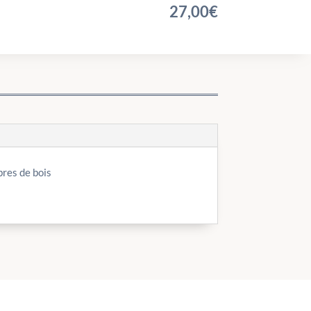
27,00
€
res de bois