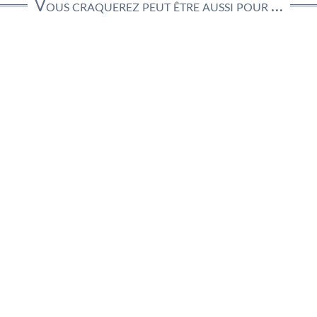
Vous craquerez peut être aussi pour …