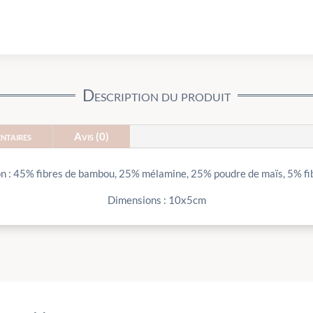
Description du produit
ntaires
Avis (0)
n : 45% fibres de bambou, 25% mélamine, 25% poudre de maïs, 5% fib
Dimensions : 10x5cm