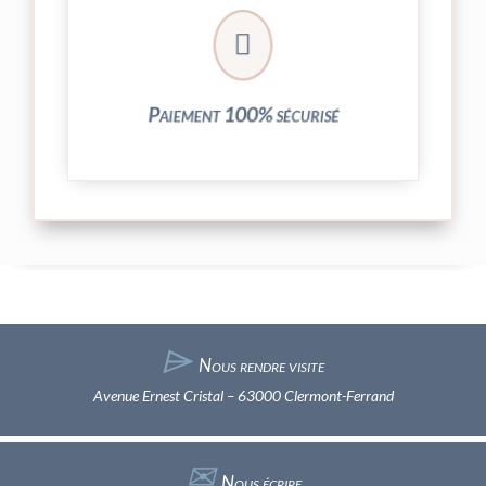
crypté de notre partenaire PayPlug.

entièrement sécurisées grâce au système
Vos transactions par carte bancaire sont
Paiement 100% sécurisé
⌲
Nous rendre visite
Avenue Ernest Cristal – 63000 Clermont-Ferrand
✉︎
Nous écrire