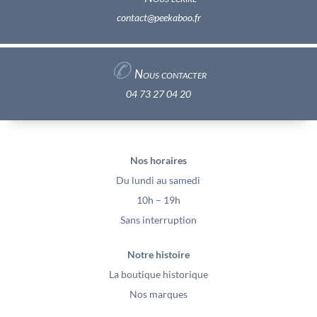
contact@peekaboo.fr
✆
Nous contacter
04 73 27 04 20
Nos horaires
Du lundi au samedi
10h – 19h
Sans interruption
Notre histoire
La boutique historique
Nos marques