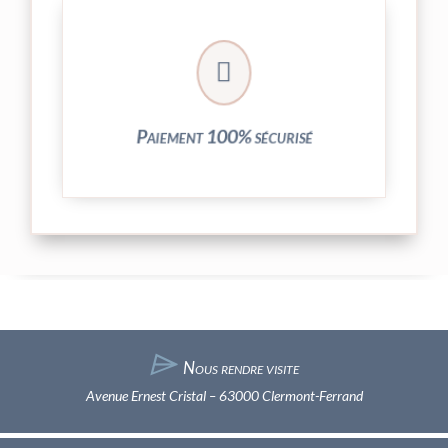
crypté de notre partenaire PayPlug.

entièrement sécurisées grâce au système
Vos transactions par carte bancaire sont
Paiement 100% sécurisé
⌲
Nous rendre visite
Avenue Ernest Cristal – 63000 Clermont-Ferrand