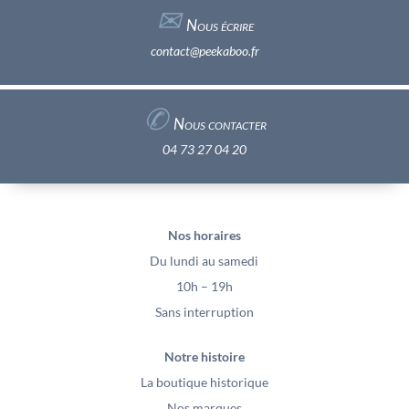
✉︎
Nous écrire
contact@peekaboo.fr
✆
Nous contacter
04 73 27 04 20
Nos horaires
Du lundi au samedi
10h – 19h
Sans interruption
Notre histoire
La boutique historique
Nos marques