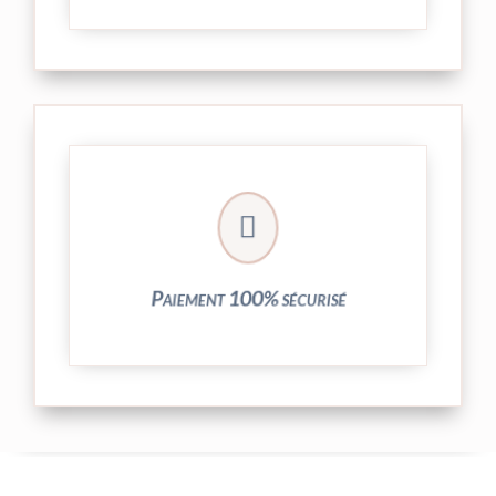
crypté de notre partenaire PayPlug.

entièrement sécurisées grâce au système
Vos transactions par carte bancaire sont
Paiement 100% sécurisé