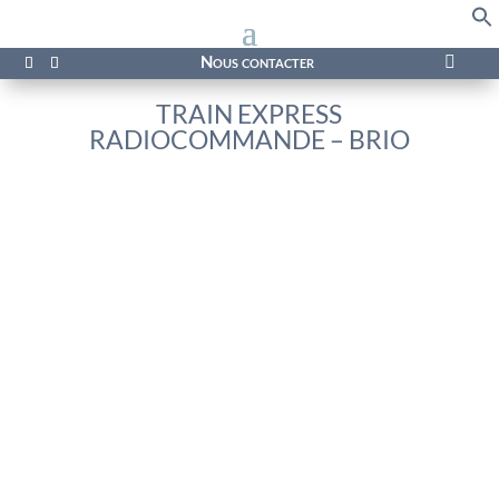
f
Se
Nous contacter

TRAIN EXPRESS
RADIOCOMMANDE – BRIO