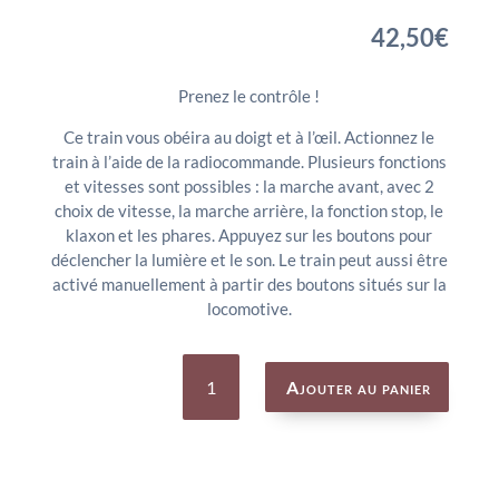
42,50
€
Prenez le contrôle !
Ce train vous obéira au doigt et à l’œil. Actionnez le
train à l’aide de la radiocommande. Plusieurs fonctions
et vitesses sont possibles : la marche avant, avec 2
choix de vitesse, la marche arrière, la fonction stop, le
klaxon et les phares. Appuyez sur les boutons pour
déclencher la lumière et le son. Le train peut aussi être
activé manuellement à partir des boutons situés sur la
locomotive.
quantité
de
Ajouter au panier
TRAIN
EXPRESS
RADIOCOMMANDE
-
BRIO