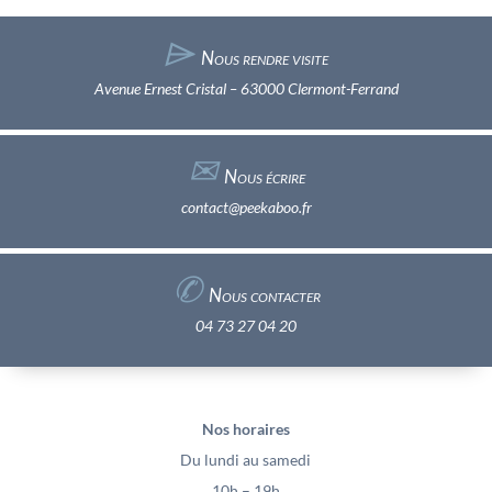
⌲
Nous rendre visite
Avenue Ernest Cristal – 63000 Clermont-Ferrand
✉︎
Nous écrire
contact@peekaboo.fr
✆
Nous contacter
04 73 27 04 20
Nos horaires
Du lundi au samedi
10h – 19h