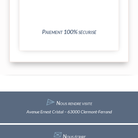
crypté de notre partenaire PayPlug.
entièrement sécurisées grâce au système
Vos transactions par carte bancaire sont
Paiement 100% sécurisé
⌲
Nous rendre visite
Avenue Ernest Cristal – 63000 Clermont-Ferrand
✉︎
Nous écrire