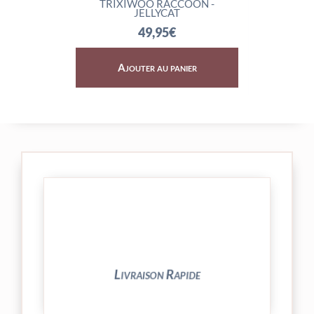
TRIXIWOO RACCOON -
ROCKLETON 
JELLYCAT
74,
49,95
€
Ajouter au panier
Ajouter 
24/48h et livrée par Colissimo.
Votre commande est expédiée sous
Livraison Rapide