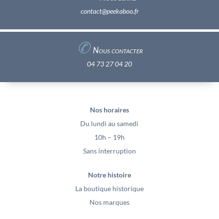
contact@peekaboo.fr
✆
Nous contacter
04 73 27 04 20
Nos horaires
Du lundi au samedi
10h – 19h
Sans interruption
Notre histoire
La boutique historique
Nos marques