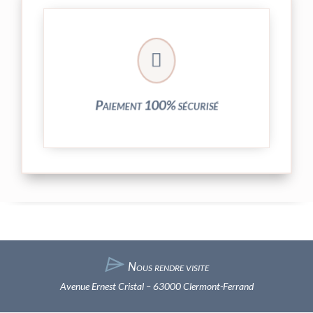
crypté de notre partenaire PayPlug.

entièrement sécurisées grâce au système
Vos transactions par carte bancaire sont
Paiement 100% sécurisé
⌲
Nous rendre visite
Avenue Ernest Cristal – 63000 Clermont-Ferrand