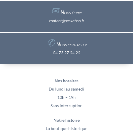
✉︎
Nous écrire
contact@peekaboo.fr
✆
Nous contacter
04 73 27 04 20
Nos horaires
Du lundi au samedi
10h – 19h
Sans interruption
Notre histoire
La boutique historique