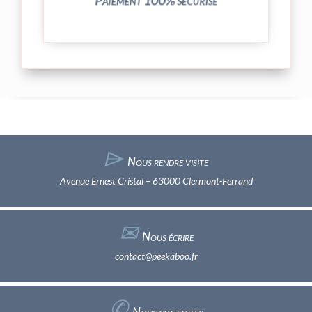
Paiement 100% sécurisé
⌲
Nous rendre visite
Avenue Ernest Cristal – 63000 Clermont-Ferrand
✉︎
Nous écrire
contact@peekaboo.fr
✆
Nous contacter