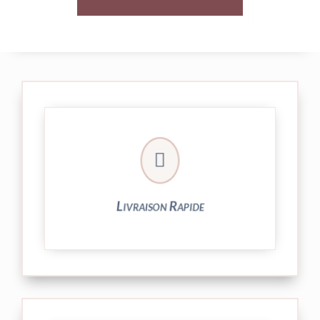

24/48h et livrée par Colissimo.
Votre commande est expédiée sous
Livraison Rapide