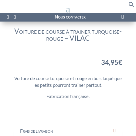
f
Se
Nous contacter

Voiture de course à trainer turquoise-
rouge – VILAC
34,95
€
Voiture de course turquoise et rouge en bois laqué que
les petits pourront traîner partout.
Fabrication française.
Frais de livraison