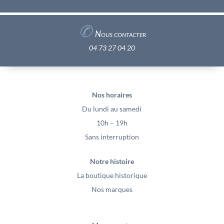
✆
Nous contacter
04 73 27 04 20
Nos horaires
Du lundi au samedi
10h – 19h
Sans interruption
Notre histoire
La boutique historique
Nos marques