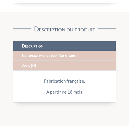
Description du produit
Description
Informations complémentaires
Avis (0)
Fabrication française.
A partir de 18 mois