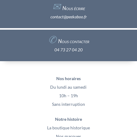
✉︎
Nous écrire
contact@peekaboo.fr
✆
Nous contacter
04 73 27 04 20
Nos horaires
Du lundi au samedi
10h – 19h
Sans interruption
Notre histoire
La boutique historique
Nos marques