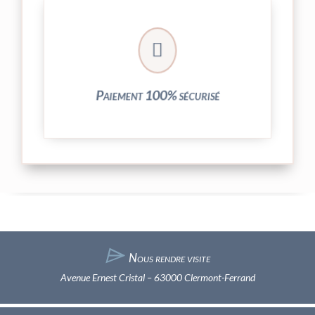
crypté de notre partenaire PayPlug.

entièrement sécurisées grâce au système
Vos transactions par carte bancaire sont
Paiement 100% sécurisé
⌲
Nous rendre visite
Avenue Ernest Cristal – 63000 Clermont-Ferrand